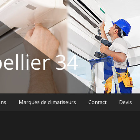
ellier 34
ons
Marques de climatiseurs
Contact
Devis