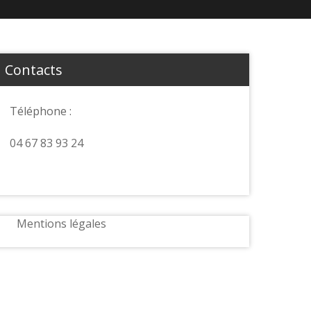
Contacts
Téléphone :
04 67 83 93 24
Mentions légales