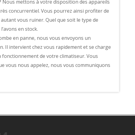
? Nous mettons à votre disposition des appareils
 très concurrentiel. Vous pourrez ainsi profiter de
autant vous ruiner. Quel que soit le type de
l’avons en stock.
n tombe en panne, nous vous envoyons un
. Il intervient chez vous rapidement et se charge
n fonctionnement de votre climatiseur. Vous
s que vous nous appelez, nous vous communiquons