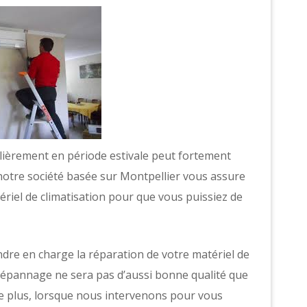
ulièrement en période estivale peut fortement
notre société basée sur Montpellier vous assure
riel de climatisation pour que vous puissiez de
ndre en charge la réparation de votre matériel de
épannage ne sera pas d’aussi bonne qualité que
é. De plus, lorsque nous intervenons pour vous