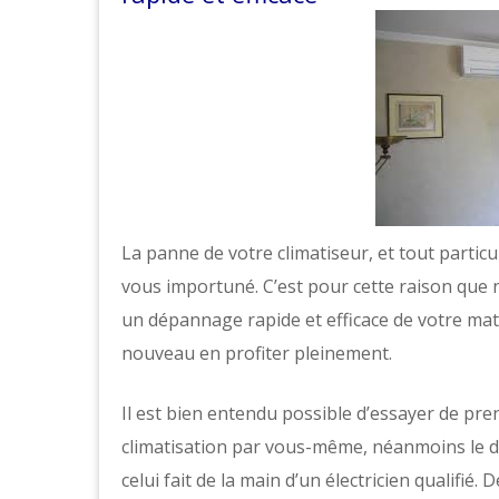
La panne de votre climatiseur, et tout partic
vous importuné. C’est pour cette raison que 
un dépannage rapide et efficace de votre maté
nouveau en profiter pleinement.
Il est bien entendu possible d’essayer de pre
climatisation par vous-même, néanmoins le d
celui fait de la main d’un électricien qualifi