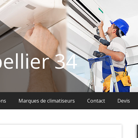
ellier 34
ons
Marques de climatiseurs
Contact
Devis