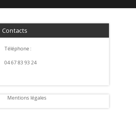
Contacts
Téléphone :
04 67 83 93 24
Mentions légales