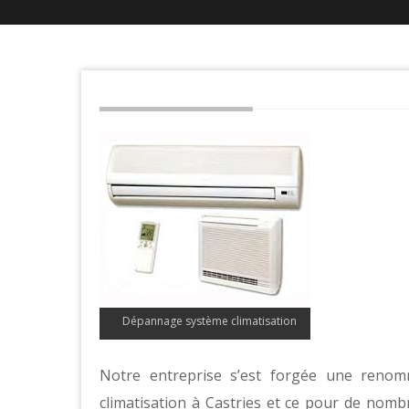
Dépannage système climatisation
Notre entreprise s’est forgée une reno
climatisation à Castries et ce pour de nombr