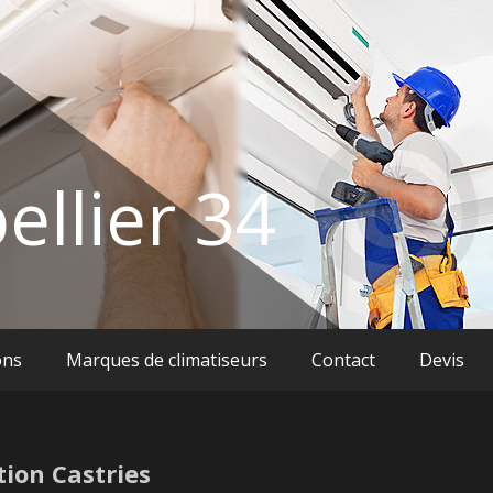
ellier 34
ons
Marques de climatiseurs
Contact
Devis
ion Castries