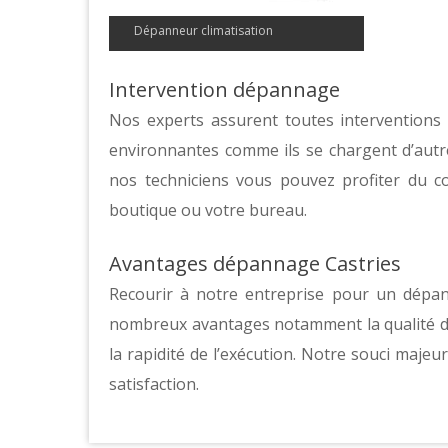
Dépanneur climatisation
Intervention dépannage
Nos experts assurent toutes intervention
environnantes comme ils se chargent d’autre
nos techniciens vous pouvez profiter du con
boutique ou votre bureau.
Avantages dépannage Castries
Recourir à notre entreprise pour un dépann
nombreux avantages notamment la qualité de 
la rapidité de l’exécution. Notre souci majeu
satisfaction.